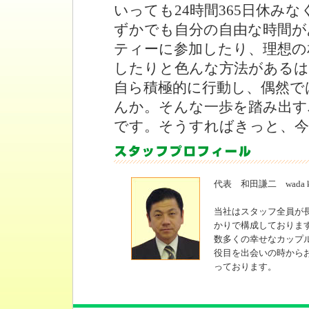
いっても24時間365日休み
ずかでも自分の自由な時間が
ティーに参加したり、理想の
したりと色んな方法がある
自ら積極的に行動し、偶然で
んか。そんな一歩を踏み出す
です。そうすればきっと、今
代表 和田謙二 wada ke
当社はスタッフ全員が
かりで構成しておりま
数多くの幸せなカップ
役目を出会いの時から
っております。